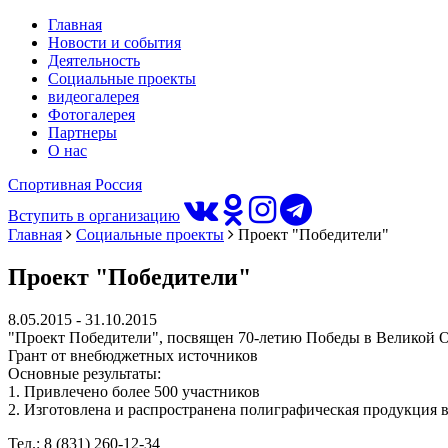
Главная
Новости и события
Деятельность
Социальные проекты
видеогалерея
Фотогалерея
Партнеры
О нас
Спортивная Россия
Вступить в организацию
Главная
Социальные проекты
Проект "Победители"
Проект "Победители"
8.05.2015 - 31.10.2015
"Проект Победители", посвящен 70-летию Победы в Великой 
Грант от внебюджетных источников
Основные результаты:
1. Привлечено более 500 участников
2. Изготовлена и распространена полиграфическая продукция в
Тел.: 8 (831) 260-12-34